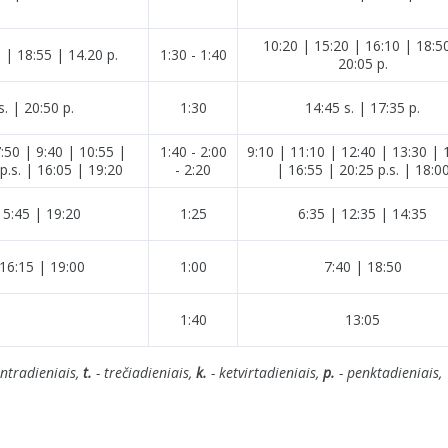
10:20 | 15:20 | 16:10 | 18:5
 | 18:55 | 14.20 p.
1:30 - 1:40
20:05 p.
s. | 20:50 p.
1:30
14:45 s. | 17:35 p.
7:50 | 9:40 | 10:55 |
1:40 - 2:00
9:10 | 11:10 | 12:40 | 13:30 | 
p.s. | 16:05 | 19:20
- 2:20
| 16:55 | 20:25 p.s. | 18:0
15:45 | 19:20
1:25
6:35 | 12:35 | 14:35
16:15 | 19:00
1:00
7:40 | 18:50
1:40
13:05
ntradieniais,
t.
- trečiadieniais,
k.
- ketvirtadieniais,
p.
- penktadieniais,