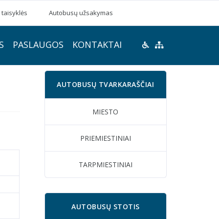
 taisyklės
Autobusų užsakymas
S
PASLAUGOS
KONTAKTAI
AUTOBUSŲ TVARKARAŠČIAI
MIESTO
PRIEMIESTINIAI
TARPMIESTINIAI
AUTOBUSŲ STOTIS