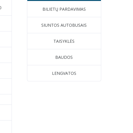
0
BILIETŲ PARDAVIMAS
SIUNTOS AUTOBUSAIS
TAISYKLĖS
BAUDOS
LENGVATOS
0