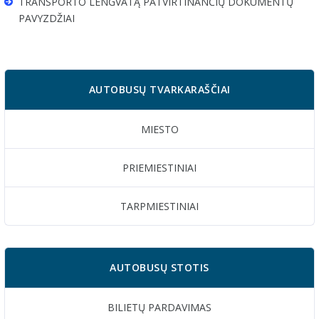
TRANSPORTO LENGVATĄ PATVIRTINANČIŲ DOKUMENTŲ
PAVYZDŽIAI
AUTOBUSŲ TVARKARAŠČIAI
MIESTO
PRIEMIESTINIAI
TARPMIESTINIAI
AUTOBUSŲ STOTIS
BILIETŲ PARDAVIMAS