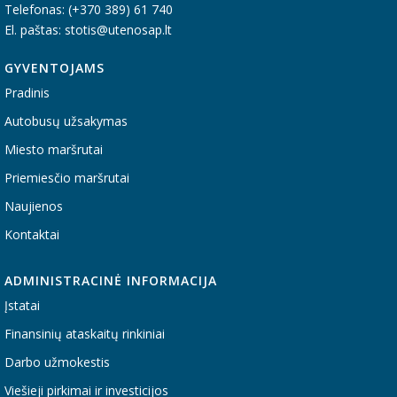
Telefonas: (+370 389) 61 740
El. paštas: stotis@utenosap.lt
GYVENTOJAMS
Pradinis
Autobusų užsakymas
Miesto maršrutai
Priemiesčio maršrutai
Naujienos
Kontaktai
ADMINISTRACINĖ INFORMACIJA
Įstatai
Finansinių ataskaitų rinkiniai
Darbo užmokestis
Viešieji pirkimai ir investicijos