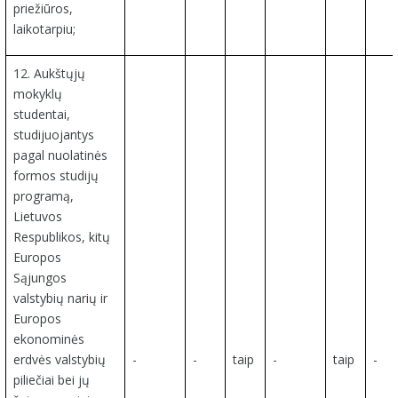
priežiūros,
laikotarpiu;
12. Aukštųjų
mokyklų
studentai,
studijuojantys
pagal nuolatinės
formos studijų
programą,
Lietuvos
Respublikos, kitų
Europos
Sąjungos
valstybių narių ir
Europos
ekonominės
erdvės valstybių
-
-
taip
-
taip
-
piliečiai bei jų