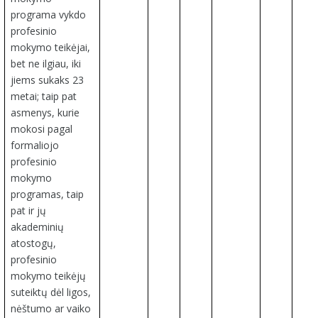
programa vykdo
profesinio
mokymo teikėjai,
bet ne ilgiau, iki
jiems sukaks 23
metai; taip pat
asmenys, kurie
mokosi pagal
formaliojo
profesinio
mokymo
programas, taip
pat ir jų
akademinių
atostogų,
profesinio
mokymo teikėjų
suteiktų dėl ligos,
nėštumo ar vaiko