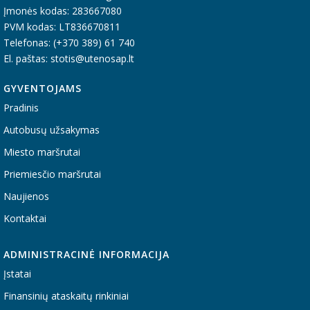
Įmonės kodas: 283667080
PVM kodas: LT836670811
Telefonas: (+370 389) 61 740
El. paštas: stotis@utenosap.lt
GYVENTOJAMS
Pradinis
Autobusų užsakymas
Miesto maršrutai
Priemiesčio maršrutai
Naujienos
Kontaktai
ADMINISTRACINĖ INFORMACIJA
Įstatai
Finansinių ataskaitų rinkiniai