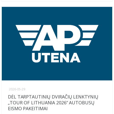
2026-05-29
DĖL TARPTAUTINIŲ DVIRAČIŲ LENKTYNIŲ
„TOUR OF LITHUANIA 2026“ AUTOBUSŲ
EISMO PAKEITIMAI