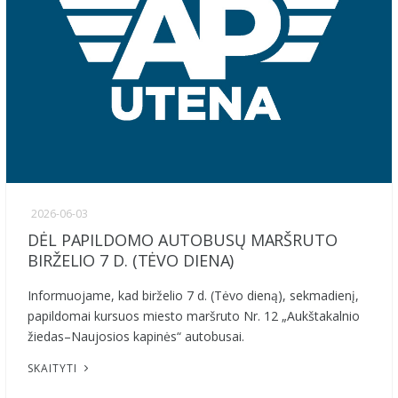
2026-06-03
DĖL PAPILDOMO AUTOBUSŲ MARŠRUTO
BIRŽELIO 7 D. (TĖVO DIENA)
Informuojame, kad birželio 7 d. (Tėvo dieną), sekmadienį,
papildomai kursuos miesto maršruto Nr. 12 „Aukštakalnio
žiedas–Naujosios kapinės“ autobusai.
SKAITYTI