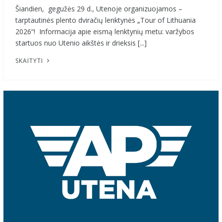
Šiandien, gegužės 29 d., Utenoje organizuojamos –
tarptautinės plento dviračių lenktynės „Tour of Lithuania
2026“! Informacija apie eismą lenktynių metu: varžybos
startuos nuo Utenio aikštės ir drieksis [...]
SKAITYTI