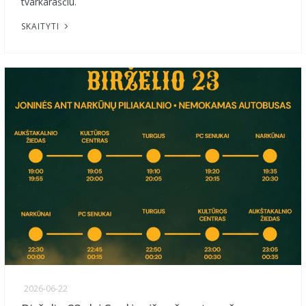
tvarkaraščiu.
SKAITYTI
2026-06-22