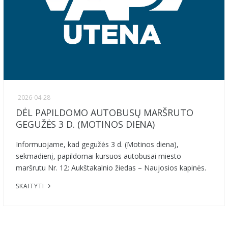
2026-04-28
DĖL PAPILDOMO AUTOBUSŲ MARŠRUTO
GEGUŽĖS 3 D. (MOTINOS DIENA)
Informuojame, kad gegužės 3 d. (Motinos diena),
sekmadienį, papildomai kursuos autobusai miesto
maršrutu Nr. 12: Aukštakalnio žiedas – Naujosios kapinės.
SKAITYTI